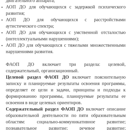
двигательного аппарата;
АОП ДО для обучающихся с задержкой психического
развития;
АОП ДО для обучающихся с расстройствами
аутистического спектра;
АОП ДО для обучающихся с умственной отсталостью
(интеллектуальными нарушениями);
АОП ДО для обучающихся с тяжелыми множественными
нарушениями развития.
ФАОП ДО включает три раздела: целевой,
содержательный, организационный.
Целевой раздел ФАОП ДО
включает пояснительную
записку и планируемые результаты освоения программы,
определяет ее цели и задачи, принципы и подходы к
формированию программы, планируемые результаты ее
освоения в виде целевых ориентиров.
Содержательный раздел ФАОП ДО
включает описание
образовательной деятельности по пяти образовательным
областям: социально-коммуникативное развитие;
познавательное развитие; речевое развитие;