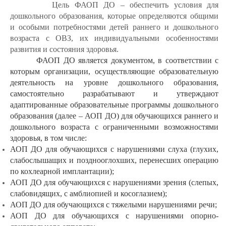
Цель ФАОП ДО – обеспечить условия для
дошкольного образования, которые определяются общими
и особыми потребностями детей раннего и дошкольного
возраста с ОВЗ, их индивидуальными особенностями
развития и состояния здоровья.
ФАОП ДО является документом, в соответствии с
которым организации, осуществляющие образовательную
деятельность на уровне дошкольного образования,
самостоятельно разрабатывают и утверждают
адаптированные образовательные программы дошкольного
образования (далее – АОП ДО) для обучающихся раннего и
дошкольного возраста с ограниченными возможностями
здоровья, в том числе:
АОП ДО для обучающихся с нарушениями слуха (глухих,
слабослышащих и позднооглохших, перенесших операцию
по кохлеарной имплантации);
АОП ДО для обучающихся с нарушениями зрения (слепых,
слабовидящих, с амблиопией и косоглазием);
АОП ДО для обучающихся с тяжелыми нарушениями речи;
АОП ДО для обучающихся с нарушениями опорно-