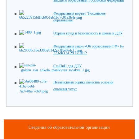
высшего образования Российской Федерации
Федеральный портал "Российское
образование"
Охрана труда и безопасность в школе и ДОУ
Федеральный закон «Об образовании РФ» №
273-ФЗ от 29.12.2012
СанПиН для ДОУ
Независимая оценка качества условий
оказания услуг
Сведения об образовательной организации