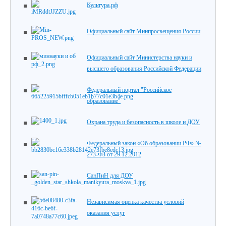
Культура.рф
Официальный сайт Минпросвещения России
Официальный сайт Министерства науки и
высшего образования Российской Федерации
Федеральный портал "Российское
образование"
Охрана труда и безопасность в школе и ДОУ
Федеральный закон «Об образовании РФ» №
273-ФЗ от 29.12.2012
СанПиН для ДОУ
Независимая оценка качества условий
оказания услуг